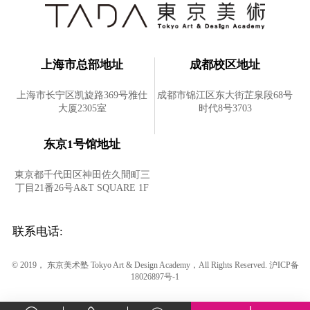
上海市总部地址
成都校区地址
上海市长宁区凯旋路369号雅仕
成都市锦江区东大街芷泉段68号
大厦2305室
时代8号3703
东京1号馆地址
東京都千代田区神田佐久間町三
丁目21番26号A&T SQUARE 1F
联系电话:
© 2019， 东京美术塾 Tokyo Art & Design Academy，All Rights Reserved.
沪ICP备
18026897号-1