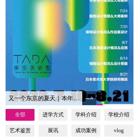
又一个东京的夏天｜本年度日本视觉设计夏令营重磅来袭！
全部
进学方式
学科介绍
学校介绍
艺术鉴赏
展讯
成功案例
vlog