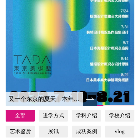
又一个东京的夏天｜本年度日本视觉设计夏令营重磅来袭！
全部
进学方式
学科介绍
学校介绍
艺术鉴赏
展讯
成功案例
vlog