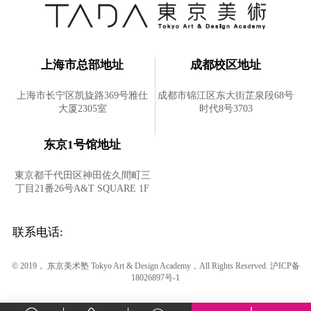
上海市总部地址
成都校区地址
上海市长宁区凯旋路369号雅仕
成都市锦江区东大街芷泉段68号
大厦2305室
时代8号3703
东京1号馆地址
東京都千代田区神田佐久間町三
丁目21番26号A&T SQUARE 1F
联系电话:
© 2019， 东京美术塾 Tokyo Art & Design Academy，All Rights Reserved.
沪ICP备
18026897号-1