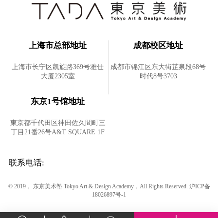
上海市总部地址
成都校区地址
上海市长宁区凯旋路369号雅仕
成都市锦江区东大街芷泉段68号
大厦2305室
时代8号3703
东京1号馆地址
東京都千代田区神田佐久間町三
丁目21番26号A&T SQUARE 1F
联系电话:
© 2019， 东京美术塾 Tokyo Art & Design Academy，All Rights Reserved.
沪ICP备
18026897号-1