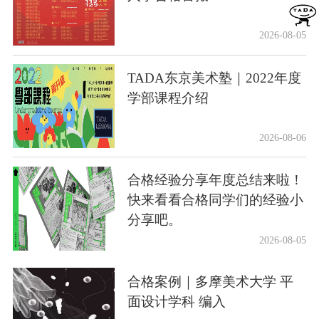
2026-08-05
TADA东京美术塾｜2022年度
学部课程介绍
2026-08-06
合格经验分享年度总结来啦！
快来看看合格同学们的经验小
分享吧。
2026-08-05
合格案例｜多摩美术大学 平
面设计学科 编入