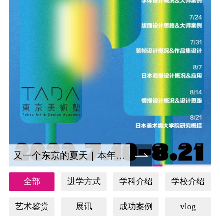
又一个东京的夏天｜本年度日本视觉设计夏令营重磅来袭！
全部
进学方式
学科介绍
学校介绍
艺术鉴赏
展讯
成功案例
vlog