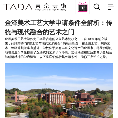
金泽美术工艺大学申请条件全解析：传
统与现代融合的艺术之门
金泽美术工艺大学作为日本最古老的公立艺术院校之一，自 1889 年创立以
来，始终秉持 “传统工艺与现代艺术融合” 的教育理念，在金属工艺、陶瓷艺
术、绘画等领域享有盛誉。学校位于拥有丰富文化遗产的金泽市，得天独厚的
地域资源为学生提供了沉浸式的艺术学习环境。若你渴望在这所兼具历史底蕴
与创新精神的学府深造，以下将详细解析其申请条件，助你开启艺术之旅。