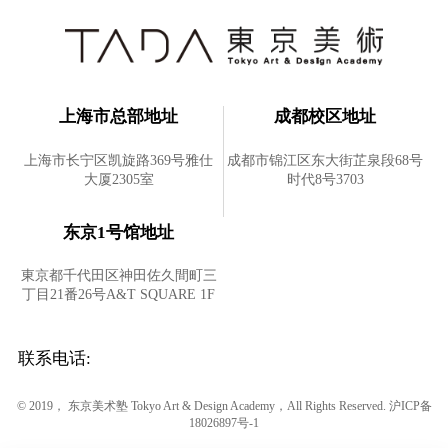
上海市总部地址
成都校区地址
上海市长宁区凯旋路369号雅仕
成都市锦江区东大街芷泉段68号
大厦2305室
时代8号3703
东京1号馆地址
東京都千代田区神田佐久間町三
丁目21番26号A&T SQUARE 1F
联系电话:
© 2019， 东京美术塾 Tokyo Art & Design Academy，All Rights Reserved.
沪ICP备
18026897号-1