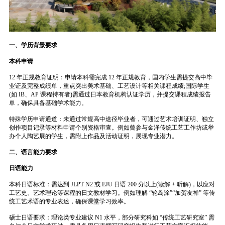
一、学历背景要求
本科申请
12 年正规教育证明：申请本科需完成 12 年正规教育，国内学生需提交高中毕
业证及完整成绩单，重点突出美术基础、工艺设计等相关课程成绩;国际学生
(如 IB、AP 课程持有者)需通过日本教育机构认证学历，并提交课程成绩报告
单，确保具备基础学术能力。
特殊学历申请通道：未通过常规高中途径毕业者，可通过艺术培训证明、独立
创作项目记录等材料申请个别资格审查。例如曾参与金泽传统工艺工作坊或举
办个人陶艺展的学生，需附上作品及活动证明，展现专业潜力。
二、语言能力要求
日语能力
本科日语标准：需达到 JLPT N2 或 EJU 日语 200 分以上(读解 + 听解)，以应对
工艺史、艺术理论等课程的日文教材学习。例如理解 “轮岛涂”“加贺友禅” 等传
统工艺术语的专业表述，确保课堂学习效率。
硕士日语要求：理论类专业建议 N1 水平，部分研究科如 “传统工艺研究室” 需