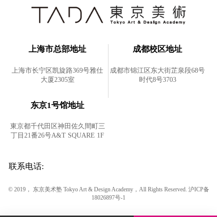
上海市总部地址
成都校区地址
上海市长宁区凯旋路369号雅仕
成都市锦江区东大街芷泉段68号
大厦2305室
时代8号3703
东京1号馆地址
東京都千代田区神田佐久間町三
丁目21番26号A&T SQUARE 1F
联系电话:
© 2019， 东京美术塾 Tokyo Art & Design Academy，All Rights Reserved.
沪ICP备
18026897号-1