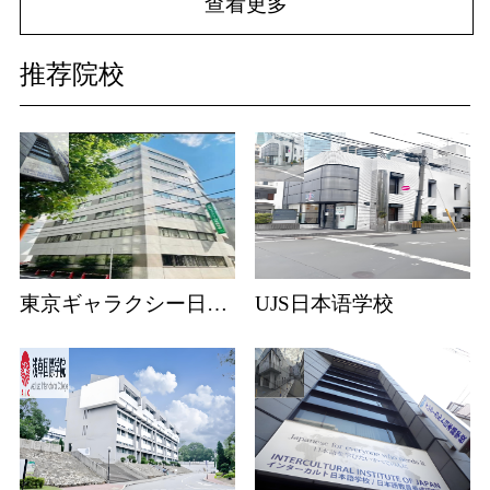
查看更多
推荐院校
東京ギャラクシー日本語学校
UJS日本语学校