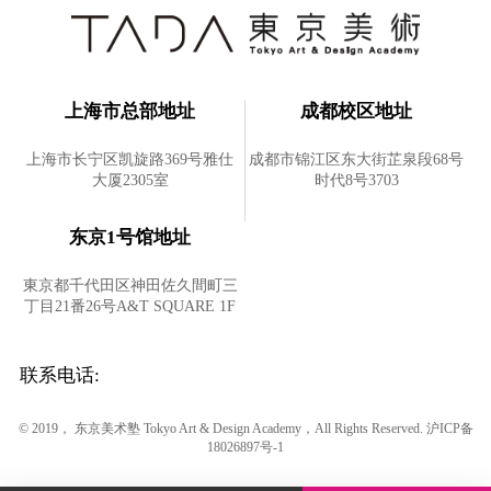
上海市总部地址
成都校区地址
上海市长宁区凯旋路369号雅仕
成都市锦江区东大街芷泉段68号
大厦2305室
时代8号3703
东京1号馆地址
東京都千代田区神田佐久間町三
丁目21番26号A&T SQUARE 1F
联系电话:
© 2019， 东京美术塾 Tokyo Art & Design Academy，All Rights Reserved.
沪ICP备
18026897号-1