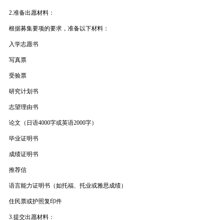
2.准备出愿材料：
根据募集要项的要求，准备以下材料：
入学志愿书
写真票
受验票
研究计划书
志望理由书
论文（日语4000字或英语2000字）
毕业证明书
成绩证明书
推荐信
语言能力证明书（如托福、托业或雅思成绩）
住民票或护照复印件
3.提交出愿材料：