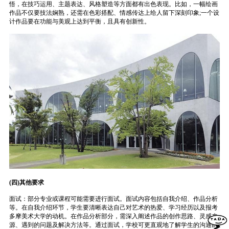
悟，在技巧运用、主题表达、风格塑造等方面都有出色表现。比如，一幅绘画
作品不仅要技法娴熟，还需在色彩搭配、情感传达上给人留下深刻印象;一个设
计作品要在功能与美观上达到平衡，且具有创新性。
(四)其他要求
面试：部分专业或课程可能需要进行面试。面试内容包括自我介绍、作品分析
等。在自我介绍环节，学生要清晰表达自己对艺术的热爱、学习经历以及报考
多摩美术大学的动机。在作品分析部分，需深入阐述作品的创作思路、灵感来
源、遇到的问题及解决方法等。通过面试，学校可更直观地了解学生的沟通能