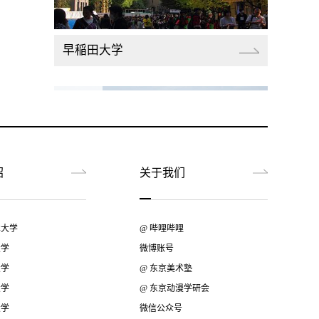
早稲田大学
绍
关于我们
筑波大学
术大学
@ 哔哩哔哩
大学
微博账号
大学
@ 东京美术塾
大学
@ 东京动漫学研会
大学
微信公众号