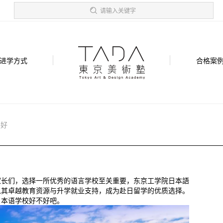
请输入关键字
进学方式
合格案
不好
家长们，选择一所优秀的语言学校至关重要，东京工学院日本語
以其卓越教育资源与升学就业支持，成为赴日留学的优质选择。
日本语学校好不好吧。