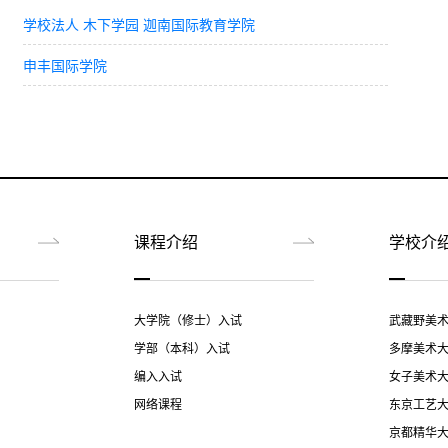
学校法人 木下学园 迦南国际教育学院
申丰国际学院
课程介绍
学校介
大学院（修士）入试
武藏野美
学部（本科）入试
多摩美术
编入入试
女子美术
网络课程
东京工艺
京都精华