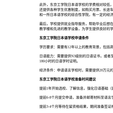
此外，东京工学院日本语学校的学费相对较低，
还提供各种学生优惠制度，如购买月票、长途
和一所日本语学校的综合性学院，有一定的经
最后，学校提供就业指导服务，帮助毕业后想
教学楼和先进的教学设备，为学生提供良好的
东京工学院日本语学校申请条件
学历要求：需要有12年以上的教育背景，包括
日语能力：需要提供N3级别的日语证书，或者至
180小时的日语学时证明。
经济条件：申请语言学校时，需要提供20万元
东京工学院日本语学校准备时间建议
提前1年开始选校、了解信息，强化日语基础（
提前6-8个月提交申请，准备并邮寄材料至语言
提前3-4个月等待在留资格结果，期间准备签证