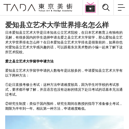
爱知县立艺术大学世界排名怎么样
日本爱知县立艺术大学是日本知名公立艺术院校，在日本艺术教育上有独有的
见解，有很多国内的学生选择申请去爱之县立艺术大学留学，那么爱知县立艺
术大学世界排名怎么样？在日本爱知县立艺术大学排名是很靠前的，如果你也
对爱知县立艺术大学感兴趣的话，可以跟着东京美术塾的小编一起来了解下这
所艺术院校。
爱之县立艺术大学留学申请方法
爱知县立艺术大学留学申请的人数每年是比较多的，申请爱知县立艺术大学有
以下两种方法：
①赴日直接考修士考试：这种方法申请难度较高，因为学生对学校的考试形
式，要求都不够了解，并且语言也没有达标的情况下赴日考试的话基本无法通
过考试。
②研究生制度：类似于国内预科，研究生期间在教授的指导下准备修士考试，
期限为半年到一年。相比第一种方法，申请难度略低。