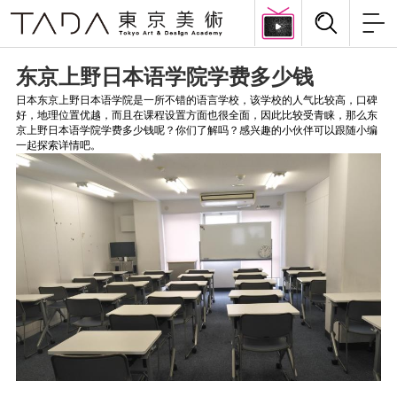
东京上野日本语学院学费多少钱
日本东京上野日本语学院是一所不错的语言学校，该学校的人气比较高，口碑
好，地理位置优越，而且在课程设置方面也很全面，因此比较受青睐，那么东
京上野日本语学院学费多少钱呢？你们了解吗？感兴趣的小伙伴可以跟随小编
一起探索详情吧。