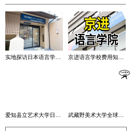
实地探访日本语言学校：京进语言学校篇
京进语言学校费用知多少
爱知县立艺术大学日本排名
武藏野美术大学全球排名