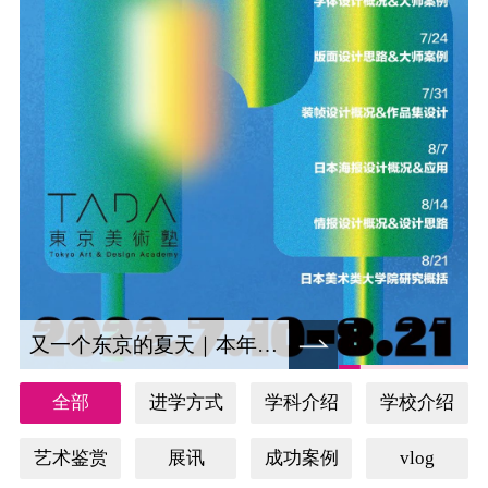
又一个东京的夏天｜本年度日本视觉设计夏令营重磅来袭！
全部
进学方式
学科介绍
学校介绍
艺术鉴赏
展讯
成功案例
vlog