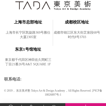
上海市总部地址
成都校区地址
上海市长宁区凯旋路369号雅仕
成都市锦江区东大街芷泉段68号
大厦2305室
时代8号3703
东京1号馆地址
東京都千代田区神田佐久間町三
丁目21番26号A&T SQUARE 1F
联系电话:
© 2019， 东京美术塾 Tokyo Art & Design Academy，All Rights Reserved.
沪ICP备
18026897号-1