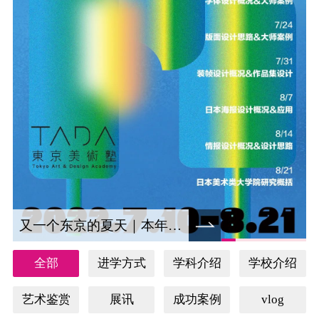
又一个东京的夏天｜本年度日本视觉设计夏令营重磅来袭！
全部
进学方式
学科介绍
学校介绍
艺术鉴赏
展讯
成功案例
vlog