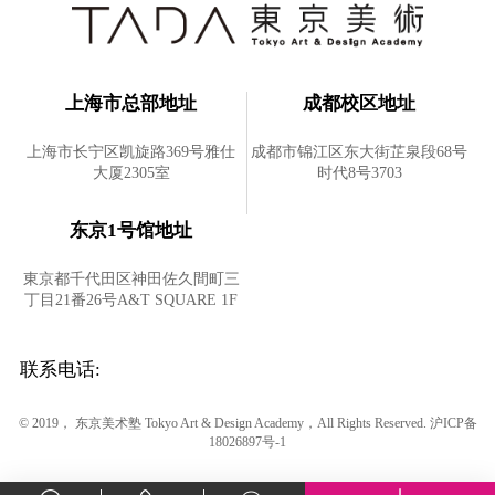
上海市总部地址
成都校区地址
上海市长宁区凯旋路369号雅仕
成都市锦江区东大街芷泉段68号
大厦2305室
时代8号3703
东京1号馆地址
東京都千代田区神田佐久間町三
丁目21番26号A&T SQUARE 1F
联系电话:
© 2019， 东京美术塾 Tokyo Art & Design Academy，All Rights Reserved.
沪ICP备
18026897号-1