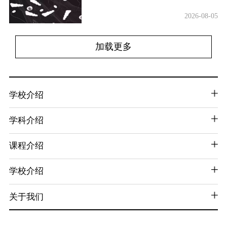
2026-08-05
加载更多
学校介绍
学科介绍
课程介绍
学校介绍
关于我们