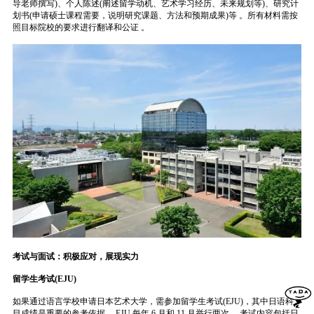
导老师撰写)、个人陈述(阐述留学动机、艺术学习经历、未来规划等)、研究计
划书(申请硕士课程需要，说明研究课题、方法和预期成果)等 。所有材料需按
照目标院校的要求进行翻译和公证 。
考试与面试：积极应对，展现实力
留学生考试(EJU)
如果通过语言学校申请日本艺术大学，需参加留学生考试(EJU)，其中日语科
目成绩是重要的参考依据 。EJU 每年 6 月和 11 月举行两次 ，考试内容包括日