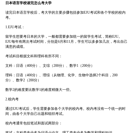
日本语言学校读完怎么考大学
读完日本语言学校后，考大学的主要步骤包括参加EJU考试和各个学校的校内
考。
1.EJU考试：
留学生想要考日本的大学，一般都需要参加统一的留学生考试，简称EJU。
EJU每年有两次考试时间，分别是6月和11月，学生可以多参加几次，考出自己
满意的成绩。
考试科目根据文科和理科有所不同：
文科：日语（400分）、文综（200分）、数学1（200分）
理科：日语（400分）、理综（从物理、化学、生物中选择2个科目，200
分）、数学2（200分）
数学2的难度要比数学1的难度稍微大一些。
2.校内考
通过EJU考试后，学生需要参加各个大学的校内考。校内考没有一个统一的时
间，由各个大学自己出题和组织考试。
校内考通常包括笔试和面试两部分：
笔试：文科类专业多为日语小论文，理工类专业多为数学和理科知识