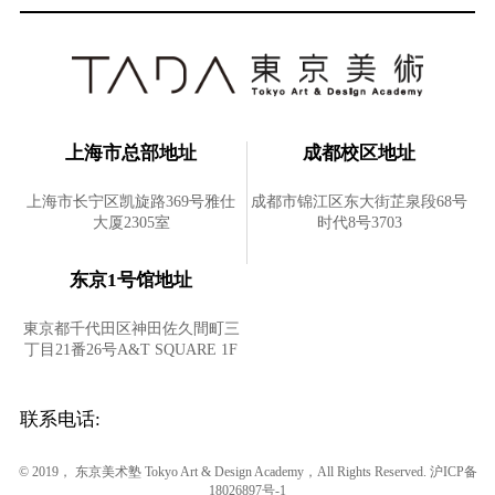
上海市总部地址
成都校区地址
上海市长宁区凯旋路369号雅仕
成都市锦江区东大街芷泉段68号
大厦2305室
时代8号3703
东京1号馆地址
東京都千代田区神田佐久間町三
丁目21番26号A&T SQUARE 1F
联系电话:
© 2019， 东京美术塾 Tokyo Art & Design Academy，All Rights Reserved.
沪ICP备
18026897号-1