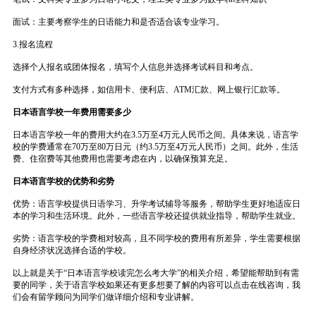
面试：主要考察学生的日语能力和是否适合该专业学习。
3.报名流程
选择个人报名或团体报名，填写个人信息并选择考试科目和考点。
支付方式有多种选择，如信用卡、便利店、ATM汇款、网上银行汇款等。
日本语言学校一年费用需要多少
日本语言学校一年的费用大约在3.5万至4万元人民币之间。具体来说，语言学
校的学费通常在70万至80万日元（约3.5万至4万元人民币）之间。此外，生活
费、住宿费等其他费用也需要考虑在内，以确保预算充足。
日本语言学校的优势和劣势
优势：语言学校提供日语学习、升学考试辅导等服务，帮助学生更好地适应日
本的学习和生活环境。此外，一些语言学校还提供就业指导，帮助学生就业。
劣势：语言学校的学费相对较高，且不同学校的费用有所差异，学生需要根据
自身经济状况选择合适的学校。
以上就是关于“日本语言学校读完怎么考大学”的相关介绍，希望能帮助到有需
要的同学，关于语言学校如果还有更多想要了解的内容可以点击在线咨询，我
们会有留学顾问为同学们做详细介绍和专业讲解。