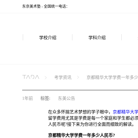
东京美术塾 - 全国统一电话：
学校介绍
学科介绍
考学资讯
京都精华大学学费一年多少
1年前
标签:
东美公告
在众多怀揣艺术梦想的学子眼中，
京都精华大
留学费用尤其是学费是每一个家庭和学生都必
人民币呢?接下来为你进行全面而细致的解读。
京都精华大学学费一年多少人民币?