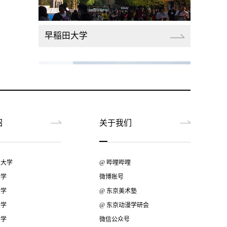
早稲田大学
绍
关于我们
筑波大学
术大学
@ 哔哩哔哩
大学
微博账号
大学
@ 东京美术塾
大学
@ 东京动漫学研会
大学
微信公众号