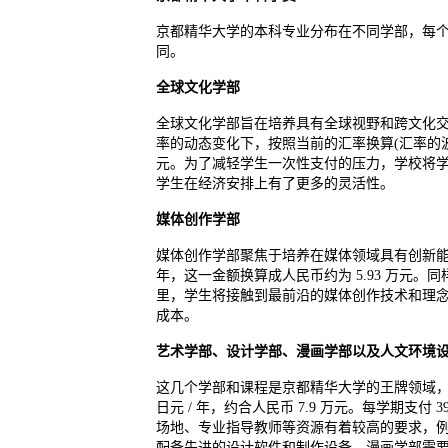
京都精华大学的本科专业分布在不同学部，每
同。
全球文化学部
全球文化学部旨在培养具有全球视野和跨文化交流能
率的动态变化下，按照当前的汇率换算(汇率的波动
元。为了减轻学生一次性支付的压力，学校将学费按
学生在经济安排上有了更多的灵活性。
媒体创作学部
媒体创作学部聚焦于培养在媒体领域具有创新能力和实
年，这一金额换算成人民币约为 5.93 万元。同
里，学生将接触到最前沿的媒体创作技术和理
成本。
艺术学部、设计学部、漫画学部以及人文环境
这几个学部和课程是京都精华大学的王牌领域，在艺
日元 / 年，约合人民币 7.9 万元。每学期支付
场地、专业指导教师等资源有着较高的要求，
配备先进的设计软件和制作设备，漫画学部需