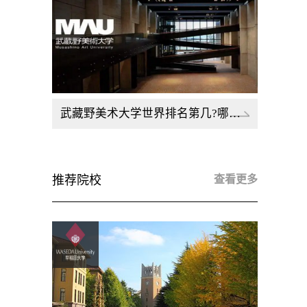
武藏野美术大学世界排名第几?哪些专业堪称王牌?
推荐院校
查看更多