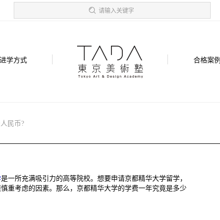
请输入关键字
进学方式
合格案
人民币?
学
是一所充满吸引力的高等院校。想要申请京都精华大学留学，
须慎重考虑的因素。那么，京都精华大学的学费一年究竟是多少