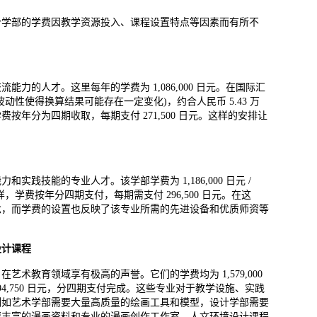
个学部的学费因教学资源投入、课程设置特点等因素而有所不
力的人才。这里每年的学费为 1,086,000 日元。在国际汇
性使得换算结果可能存在一定变化)，约合人民币 5.43 万
年分为四期收取，每期支付 271,500 日元。这样的安排让
践技能的专业人才。该学部学费为 1,186,000 日元 /
样，学费按年分四期支付，每期需支付 296,500 日元。在这
念，而学费的设置也反映了该专业所需的先进设备和优质师资等
设计课程
术教育领域享有极高的声誉。它们的学费均为 1,579,000
 394,750 日元，分四期支付完成。这些专业对于教学设施、实践
例如艺术学部需要大量高质量的绘画工具和模型，设计学部需要
要丰富的漫画资料和专业的漫画创作工作室，人文环境设计课程